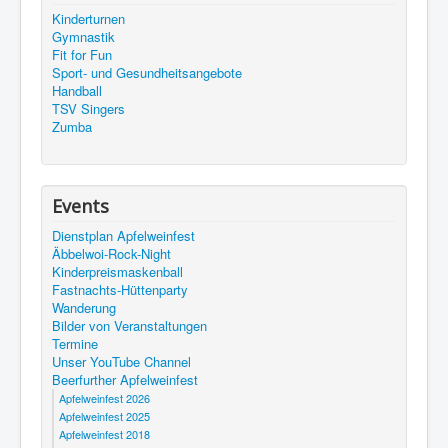
Kinderturnen
Gymnastik
Fit for Fun
Sport- und Gesundheitsangebote
Handball
TSV Singers
Zumba
Events
Dienstplan Apfelweinfest
Äbbelwoi-Rock-Night
Kinderpreismaskenball
Fastnachts-Hüttenparty
Wanderung
Bilder von Veranstaltungen
Termine
Unser YouTube Channel
Beerfurther Apfelweinfest
Apfelweinfest 2026
Apfelweinfest 2025
Apfelweinfest 2018