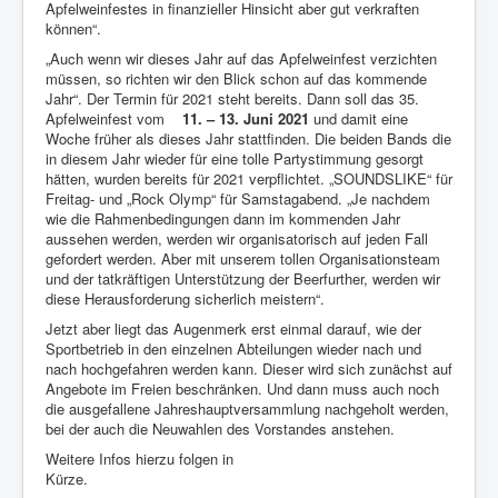
Apfelweinfestes in finanzieller Hinsicht aber gut verkraften
können“.
„Auch wenn wir dieses Jahr auf das Apfelweinfest verzichten
müssen, so richten wir den Blick schon auf das kommende
Jahr“. Der Termin für 2021 steht bereits. Dann soll das 35.
Apfelweinfest vom
11. – 13. Juni 2021
und damit eine
Woche früher als dieses Jahr stattfinden. Die beiden Bands die
in diesem Jahr wieder für eine tolle Partystimmung gesorgt
hätten, wurden bereits für 2021 verpflichtet. „SOUNDSLIKE“ für
Freitag- und „Rock Olymp“ für Samstagabend. „Je nachdem
wie die Rahmenbedingungen dann im kommenden Jahr
aussehen werden, werden wir organisatorisch auf jeden Fall
gefordert werden. Aber mit unserem tollen Organisationsteam
und der tatkräftigen Unterstützung der Beerfurther, werden wir
diese Herausforderung sicherlich meistern“.
Jetzt aber liegt das Augenmerk erst einmal darauf, wie der
Sportbetrieb in den einzelnen Abteilungen wieder nach und
nach hochgefahren werden kann. Dieser wird sich zunächst auf
Angebote im Freien beschränken. Und dann muss auch noch
die ausgefallene Jahreshauptversammlung nachgeholt werden,
bei der auch die Neuwahlen des Vorstandes anstehen.
Weitere Infos hierzu folgen in
Kürze.