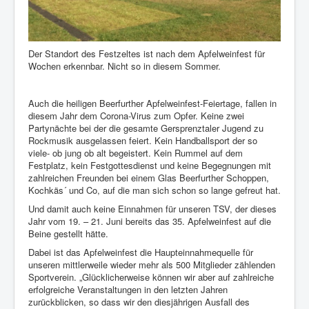
Der Standort des Festzeltes ist nach dem Apfelweinfest für
Wochen erkennbar. Nicht so in diesem Sommer.
Auch die heiligen Beerfurther Apfelweinfest-Feiertage, fallen in
diesem Jahr dem Corona-Virus zum Opfer. Keine zwei
Partynächte bei der die gesamte Gersprenztaler Jugend zu
Rockmusik ausgelassen feiert. Kein Handballsport der so
viele- ob jung ob alt begeistert. Kein Rummel auf dem
Festplatz, kein Festgottesdienst und keine Begegnungen mit
zahlreichen Freunden bei einem Glas Beerfurther Schoppen,
Kochkäs´ und Co, auf die man sich schon so lange gefreut hat.
Und damit auch keine Einnahmen für unseren TSV, der dieses
Jahr vom 19. – 21. Juni bereits das 35. Apfelweinfest auf die
Beine gestellt hätte.
Dabei ist das Apfelweinfest die Haupteinnahmequelle für
unseren mittlerweile wieder mehr als 500 Mitglieder zählenden
Sportverein. „Glücklicherweise können wir aber auf zahlreiche
erfolgreiche Veranstaltungen in den letzten Jahren
zurückblicken, so dass wir den diesjährigen Ausfall des