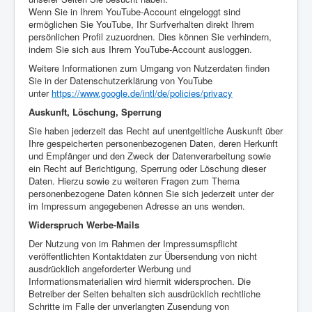
Wenn Sie in Ihrem YouTube-Account eingeloggt sind
ermöglichen Sie YouTube, Ihr Surfverhalten direkt Ihrem
persönlichen Profil zuzuordnen. Dies können Sie verhindern,
indem Sie sich aus Ihrem YouTube-Account ausloggen.
Weitere Informationen zum Umgang von Nutzerdaten finden
Sie in der Datenschutzerklärung von YouTube
unter
https://www.google.de/intl/de/policies/privacy
Auskunft, Löschung, Sperrung
Sie haben jederzeit das Recht auf unentgeltliche Auskunft über
Ihre gespeicherten personenbezogenen Daten, deren Herkunft
und Empfänger und den Zweck der Datenverarbeitung sowie
ein Recht auf Berichtigung, Sperrung oder Löschung dieser
Daten. Hierzu sowie zu weiteren Fragen zum Thema
personenbezogene Daten können Sie sich jederzeit unter der
im Impressum angegebenen Adresse an uns wenden.
Widerspruch Werbe-Mails
Der Nutzung von im Rahmen der Impressumspflicht
veröffentlichten Kontaktdaten zur Übersendung von nicht
ausdrücklich angeforderter Werbung und
Informationsmaterialien wird hiermit widersprochen. Die
Betreiber der Seiten behalten sich ausdrücklich rechtliche
Schritte im Falle der unverlangten Zusendung von