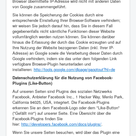
Browser übermittelte IP-Adresse wird nicht mit anderen Daten
von Google zusammengeführt.
Sie können die Speicherung der Cookies durch eine
entsprechende Einstellung Ihrer Browser-Software verhindern;
wir weisen Sie jedoch darauf hin, dass Sie in diesem Fall
gegebenenfalls nicht sämtliche Funktionen dieser Website
vollumfänglich werden nutzen können. Sie können darüber
hinaus die Erfassung der durch das Cookie erzeugten und auf
Ihre Nutzung der Website bezogenen Daten (inkl. Ihrer IP-
Adresse) an Google sowie die Verarbeitung dieser Daten durch
Google verhindern, indem sie das unter dem folgenden Link
verfügbare Browser-Plugin herunterladen und
installieren:
http://tools.google.com/dlpage/gaoptout?hl=de
Datenschutzerklärung für die Nutzung von Facebook-
Plugins (Like-Button)
Auf unseren Seiten sind Plugins des sozialen Netzwerks
Facebook, Anbieter Facebook Inc., 1 Hacker Way, Menlo Park,
California 94025, USA, integriert. Die Facebook-Plugins
erkennen Sie an dem Facebook-Logo oder dem "Like-Button"
("Gefällt mir") auf unserer Seite. Eine Übersicht über die
Facebook-Plugins finden Sie
hier:
http://developers.facebook.com/docs/plugins/
.
Wenn Sie unsere Seiten besuchen, wird über das Plugin eine