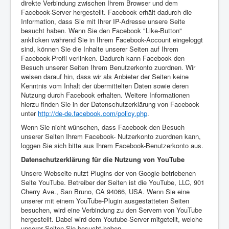
direkte Verbindung zwischen Ihrem Browser und dem
Facebook-Server hergestellt. Facebook erhält dadurch die
Information, dass Sie mit Ihrer IP-Adresse unsere Seite
besucht haben. Wenn Sie den Facebook "Like-Button"
anklicken während Sie in Ihrem Facebook-Account eingeloggt
sind, können Sie die Inhalte unserer Seiten auf Ihrem
Facebook-Profil verlinken. Dadurch kann Facebook den
Besuch unserer Seiten Ihrem Benutzerkonto zuordnen. Wir
weisen darauf hin, dass wir als Anbieter der Seiten keine
Kenntnis vom Inhalt der übermittelten Daten sowie deren
Nutzung durch Facebook erhalten. Weitere Informationen
hierzu finden Sie in der Datenschutzerklärung von Facebook
unter
http://de-de.facebook.com/policy.php
.
Wenn Sie nicht wünschen, dass Facebook den Besuch
unserer Seiten Ihrem Facebook- Nutzerkonto zuordnen kann,
loggen Sie sich bitte aus Ihrem Facebook-Benutzerkonto aus.
Datenschutzerklärung für die Nutzung von YouTube
Unsere Webseite nutzt Plugins der von Google betriebenen
Seite YouTube. Betreiber der Seiten ist die YouTube, LLC, 901
Cherry Ave., San Bruno, CA 94066, USA. Wenn Sie eine
unserer mit einem YouTube-Plugin ausgestatteten Seiten
besuchen, wird eine Verbindung zu den Servern von YouTube
hergestellt. Dabei wird dem Youtube-Server mitgeteilt, welche
unserer Seiten Sie besucht haben.