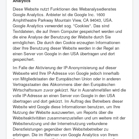
Analytics
Diese Website nutzt Funktionen des Webanalysedienstes
Google Analytics. Anbieter ist die Google Inc. 1600
Amphitheatre Parkway Mountain View, CA 94043, USA.
Google Analytics verwendet sog. "Cookies". Das sind
Textdateien, die auf Ihrem Computer gespeichert werden und
die eine Analyse der Benutzung der Website durch Sie
ermöglichen. Die durch den Cookie erzeugten Informationen
über Ihre Benutzung dieser Website werden in der Regel an
einen Server von Google in den USA übertragen und dort
gespeichert.
Im Falle der Aktivierung der IP-Anonymisierung auf dieser
Webseite wird Ihre IP-Adresse von Google jedoch innerhalb
von Mitgliedstaaten der Europäischen Union oder in anderen
Vertragsstaaten des Abkommens über den Europäischen
Wirtschaftsraum zuvor gekürzt. Nur in Ausnahmefällen wird die
volle IP-Adresse an einen Server von Google in den USA
übertragen und dort gekürzt. Im Auftrag des Betreibers dieser
Website wird Google diese Informationen benutzen, um Ihre
Nutzung der Website auszuwerten, um Reports über die
Websiteaktivitäten zusammenzustellen und um weitere mit der
Websitenutzung und der Internetnutzung verbundene
Dienstleistungen gegenüber dem Websitebetreiber zu
erbringen. Die im Rahmen von Google Analytics von Ihrem